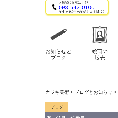
お気軽にお電話下さい
093-642-0100
年中無休(年末年始お盆を除く)
お知らせと
絵画の
ブログ
販売
カジキ美術
>
ブログとお知らせ
>
ブログ