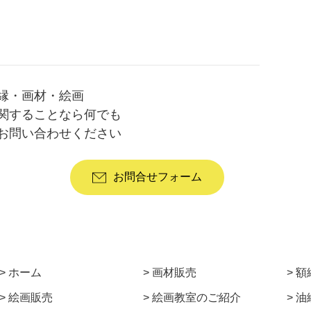
縁・画材・絵画
関することなら何でも
お問い合わせください
お問合せフォーム
ホーム
画材販売
額
絵画販売
絵画教室のご紹介
油