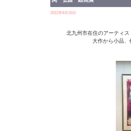
関 弘昌 絵画展
2022年9月15日
北九州市在住のアーティス
大作から小品、