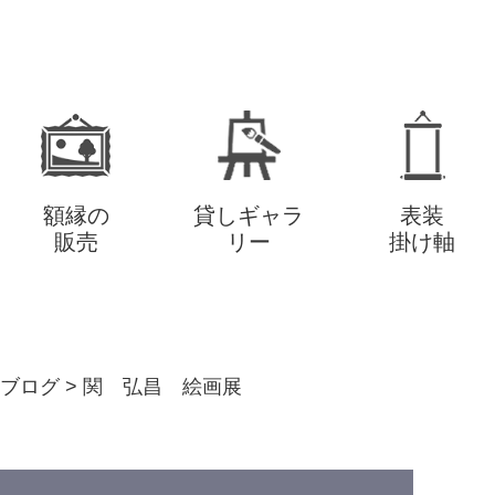
額縁の
貸しギャラ
表装
販売
リー
掛け軸
ブログ
>
関 弘昌 絵画展