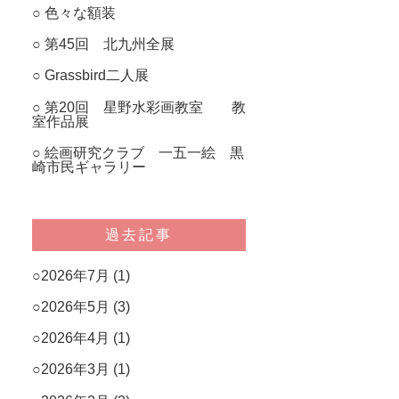
色々な額装
第45回 北九州全展
Grassbird二人展
第20回 星野水彩画教室 教
室作品展
絵画研究クラブ 一五一絵 黒
崎市民ギャラリー
過去記事
2026年7月
(1)
2026年5月
(3)
2026年4月
(1)
2026年3月
(1)