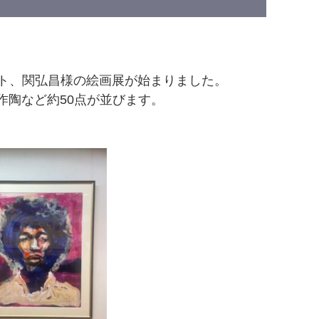
ト、関弘昌様の絵画展が始まりました。
作陶など約50点が並びます。