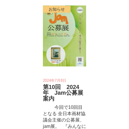
お知らせ
2024年7月8日
第10回 2024
年 Jam公募展
案内
今回で10回目
となる 全日本画材協
議会主催の公募展、
jam展。 『みんなに