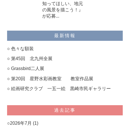
知ってほしい、地元
の風景を描こう！』
が応募...
最新情報
色々な額装
第45回 北九州全展
Grassbird二人展
第20回 星野水彩画教室 教室作品展
絵画研究クラブ 一五一絵 黒崎市民ギャラリー
過去記事
2026年7月
(1)