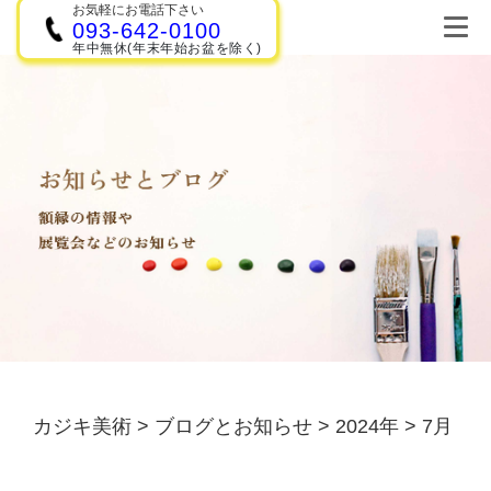
お気軽にお電話下さい
093-642-0100
年中無休(年末年始お盆を除く)
カジキ美術
>
ブログとお知らせ
>
2024年
>
7月