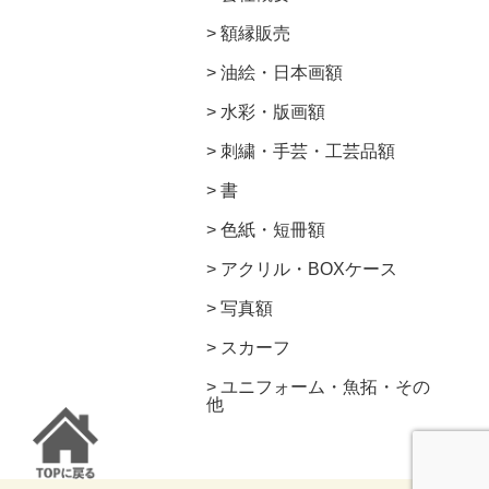
額縁販売
油絵・日本画額
水彩・版画額
刺繍・手芸・工芸品額
書
色紙・短冊額
アクリル・BOXケース
写真額
スカーフ
ユニフォーム・魚拓・その
他