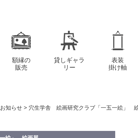
額縁の
貸しギャラ
表装
販売
リー
掛け軸
お知らせ
>
穴生学舎 絵画研究クラブ「一五一絵」 