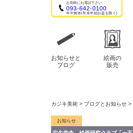
お気軽にお電話下さい
093-642-0100
年中無休(年末年始お盆を除く)
お知らせと
絵画の
ブログ
販売
カジキ美術
>
ブログとお知らせ
>
お知らせ