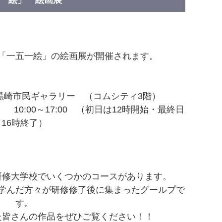
一絵」 絵画展
「一五一絵」の絵画展が開催されます。
黒崎市民ギャラリー （コムシティ3階）
 10:00～17:00 （初日は12時開始・最終日
16時終了）
研修大学校でいくつかのコースがあります。
学んだ方々が研修修了後に集まったグールプで
す。
た皆さんの作品をぜひご覧ください！！