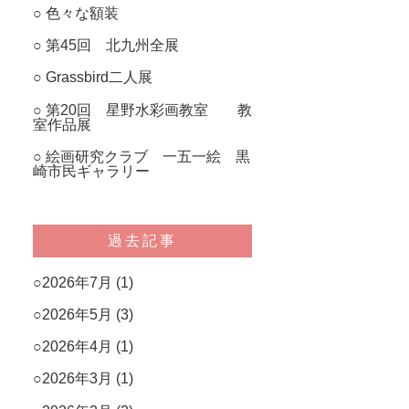
色々な額装
第45回 北九州全展
Grassbird二人展
第20回 星野水彩画教室 教
室作品展
絵画研究クラブ 一五一絵 黒
崎市民ギャラリー
過去記事
2026年7月
(1)
2026年5月
(3)
2026年4月
(1)
2026年3月
(1)