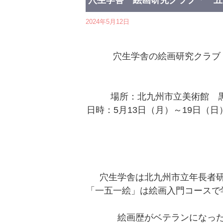
穴生学舎 絵画研究クラブ「一五
2024年5月12日
穴生学舎の絵画研究クラブ
場所：北九州市立美術館 
日時：5月13日（月）～19日（日）
穴生学舎は北九州市立年長者
「一五一絵」は絵画入門コースで
絵画歴がベテランになっ