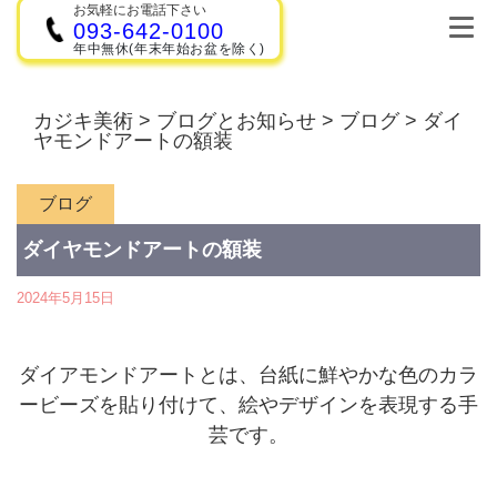
お気軽にお電話下さい
093-642-0100
年中無休(年末年始お盆を除く)
カジキ美術
>
ブログとお知らせ
>
ブログ
>
ダイ
ヤモンドアートの額装
ブログ
ダイヤモンドアートの額装
2024年5月15日
ダイアモンドアートとは、台紙に鮮やかな色のカラ
ービーズを貼り付けて、絵やデザインを表現する手
芸です。