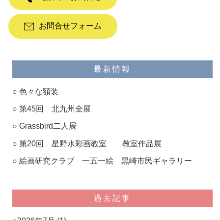
お問合せフォーム
最新情報
色々な額装
第45回 北九州全展
Grassbird二人展
第20回 星野水彩画教室 教室作品展
絵画研究クラブ 一五一絵 黒崎市民ギャラリー
過去記事