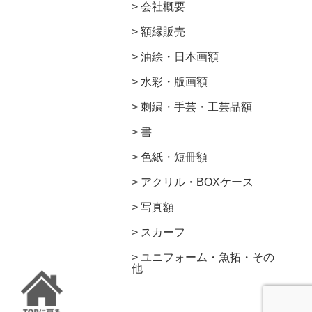
会社概要
額縁販売
油絵・日本画額
水彩・版画額
刺繍・手芸・工芸品額
書
色紙・短冊額
アクリル・BOXケース
写真額
スカーフ
ユニフォーム・魚拓・その
他