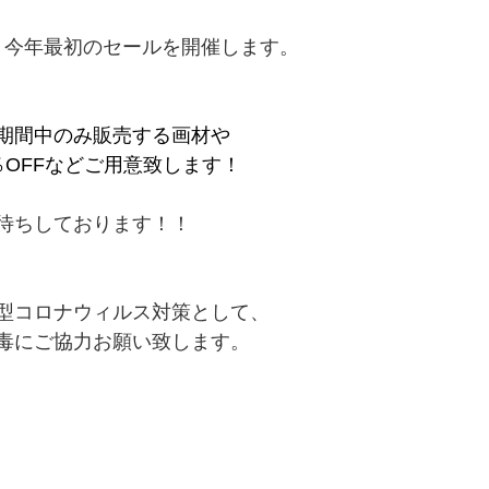
、今年最初のセールを開催します。
期間中のみ販売する画材や
0％OFFなどご用意致します！
待ちしております！！
型コロナウィルス対策として、
毒にご協力お願い致します。