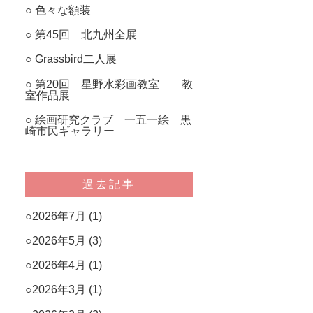
色々な額装
第45回 北九州全展
Grassbird二人展
第20回 星野水彩画教室 教
室作品展
絵画研究クラブ 一五一絵 黒
崎市民ギャラリー
過去記事
2026年7月
(1)
2026年5月
(3)
2026年4月
(1)
2026年3月
(1)