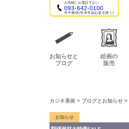
お気軽にお電話下さい
093-642-0100
年中無休(年末年始お盆を除く)
お知らせと
絵画の
ブログ
販売
カジキ美術
>
ブログとお知らせ
>
お知らせ