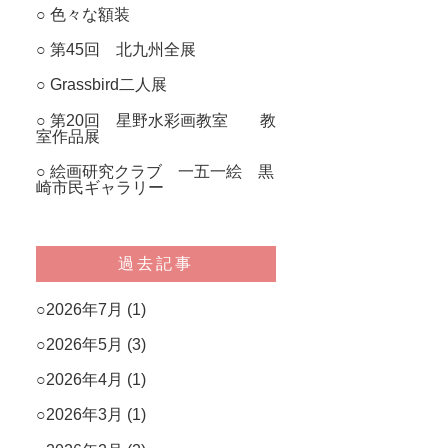
色々な額装
第45回 北九州全展
Grassbird二人展
第20回 星野水彩画教室 教
室作品展
絵画研究クラブ 一五一絵 黒
崎市民ギャラリー
過去記事
2026年7月
(1)
2026年5月
(3)
2026年4月
(1)
2026年3月
(1)