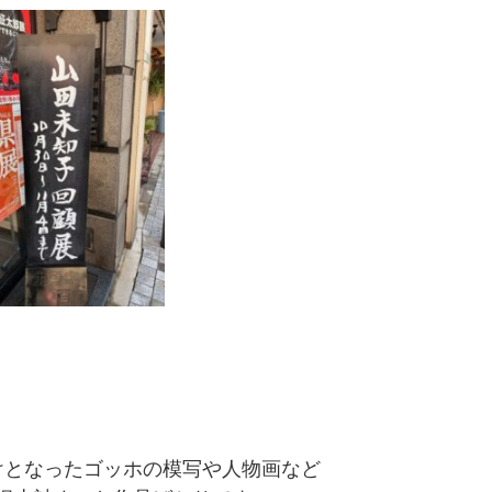
けとなったゴッホの模写や人物画など