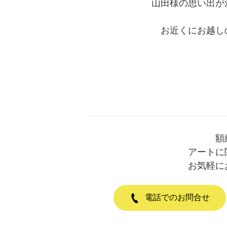
山田様の思い出が
お近くにお越し
額
アートに
お気軽に
電話でのお問合せ