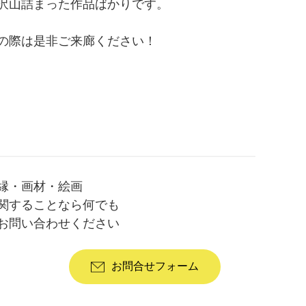
沢山詰まった作品ばかりです。
の際は是非ご来廊ください！
縁・画材・絵画
関することなら何でも
お問い合わせください
お問合せフォーム