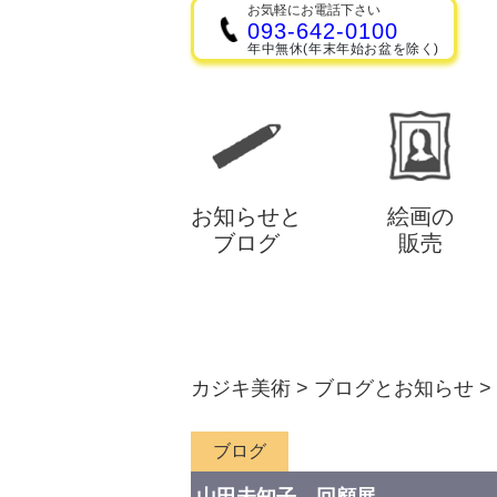
お気軽にお電話下さい
093-642-0100
年中無休(年末年始お盆を除く)
お知らせと
絵画の
ブログ
販売
カジキ美術
>
ブログとお知らせ
>
ブログ