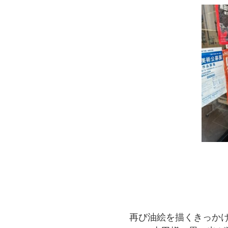
再び油絵を描くきっか