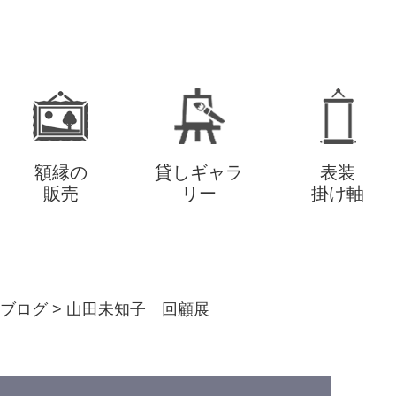
額縁の
貸しギャラ
表装
販売
リー
掛け軸
ブログ
>
山田未知子 回顧展